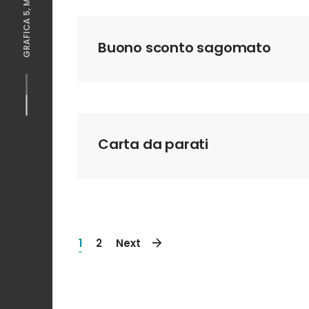
Buono sconto sagomato
Carta da parati
1
2
Next