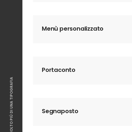
Menù personalizzato
Portaconto
GRAFICA 5, MOLTO PIÚ DI UNA TIPOGRAFIA
Segnaposto