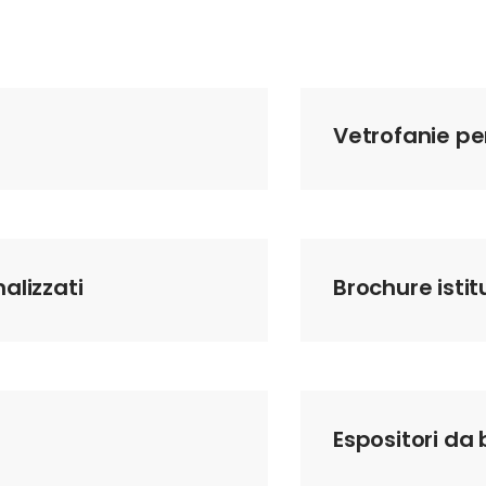
Vetrofanie pe
alizzati
Brochure istit
Espositori da