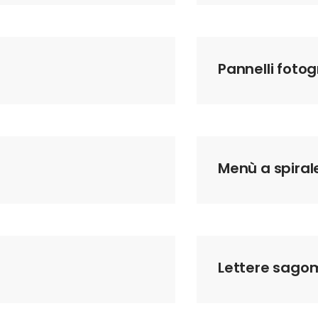
Pannelli fotog
Menù a spiral
Lettere sago