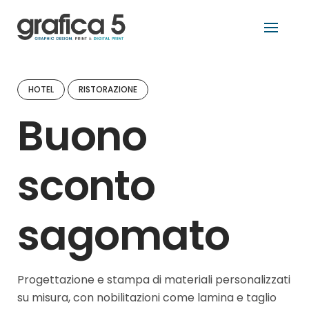
Skip
to
content
HOTEL
RISTORAZIONE
Buono
sconto
sagomato
Progettazione e stampa di materiali personalizzati
su misura, con nobilitazioni come lamina e taglio