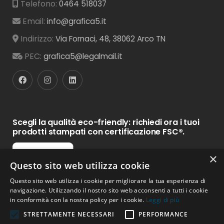
Telefono:
0464 518037
Email:
info@grafica5.it
Indirizzo:
Via Fornaci, 48, 38062 Arco TN
PEC:
grafica5@legalmail.it
Scegli la qualità eco-friendly: richiedi ora i tuoi
prodotti stampati con certificazione FSC®.
×
Questo sito web utilizza cookie
Questo sito web utilizza i cookie per migliorare la tua esperienza di
navigazione. Utilizzando il nostro sito web acconsenti a tutti i cookie
in conformità con la nostra policy per i cookie.
Leggi di più
STRETTAMENTE NECESSARI
PERFORMANCE