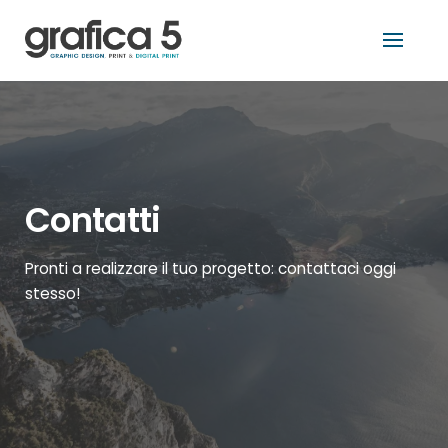
Skip
tro
to
content
Contatti
Pronti a realizzare il tuo progetto: contattaci oggi
stesso!