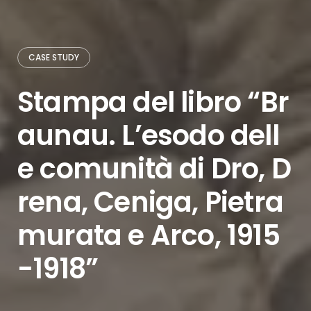
CASE STUDY
Stampa del libro “Br
aunau. L’esodo dell
e comunità di Dro, D
rena, Ceniga, Pietra
murata e Arco, 1915
-1918”