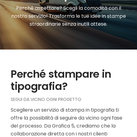
Perché aspettare? Scegli la comodità con il
nostro servizio! Trasforma le tue idee in stampe
straordinarie senza inutili attese.
Perché stampare in
tipografia?
SEGUI DA VICINO OGNI PROGETTO
Scegliere un servizio di stampa in tipografia ti
offre la possibilità di seguire da vicino ogni fase
del processo. Da Grafica 5, crediamo che la
collaborazione diretta con i nostri clienti