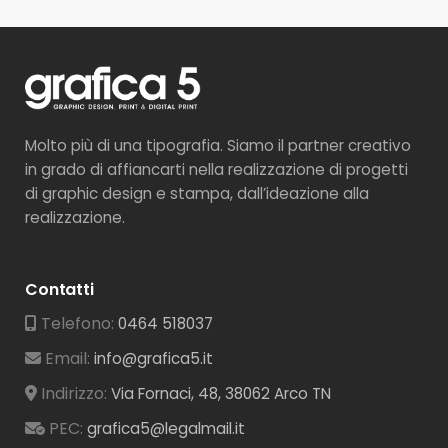
Molto più di una tipografia. Siamo il partner creativo
in grado di affiancarti nella realizzazione di progetti
di graphic design e stampa, dall’ideazione alla
realizzazione.
Contatti
Telefono:
0464 518037
Email:
info@grafica5.it
Indirizzo:
Via Fornaci, 48, 38062 Arco TN
PEC:
grafica5@legalmail.it