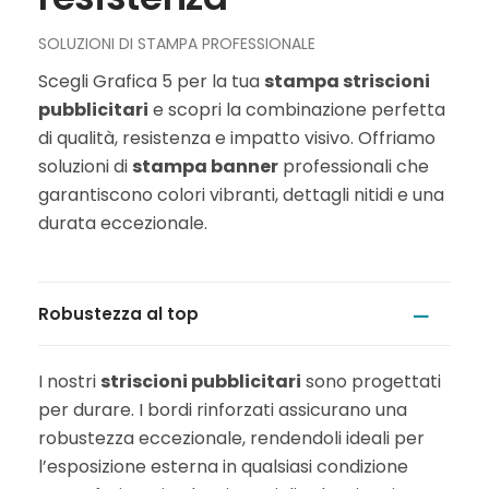
SOLUZIONI DI STAMPA PROFESSIONALE
Scegli Grafica 5 per la tua
stampa striscioni
pubblicitari
e scopri la combinazione perfetta
di qualità, resistenza e impatto visivo. Offriamo
soluzioni di
stampa banner
professionali che
garantiscono colori vibranti, dettagli nitidi e una
durata eccezionale.
Robustezza al top
I nostri
striscioni pubblicitari
sono progettati
per durare. I bordi rinforzati assicurano una
robustezza eccezionale, rendendoli ideali per
l’esposizione esterna in qualsiasi condizione