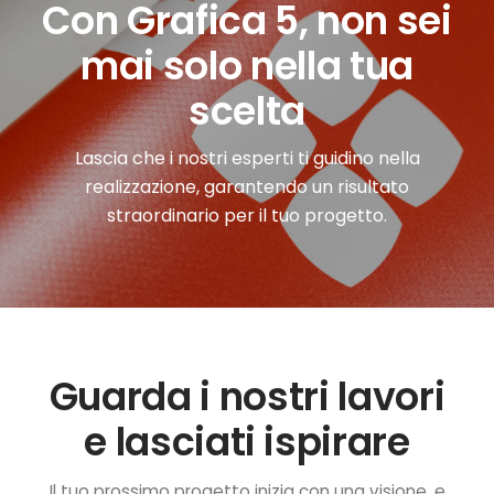
Con Grafica 5, non sei
mai solo nella tua
scelta
Lascia che i nostri esperti ti guidino nella
realizzazione, garantendo un risultato
straordinario per il tuo progetto.
Guarda i nostri lavori
e lasciati ispirare
Il tuo prossimo progetto inizia con una visione, e