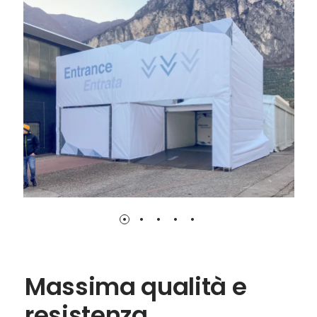
l’ideale. Realizzati con un materiale robusto e
dotati di piccole fessure che permettono il
passaggio dell’aria, garantiscono una maggiore
durata anche in condizioni atmosferiche difficili,
perfetti per eventi outdoor.
Massima qualità e
resistenza