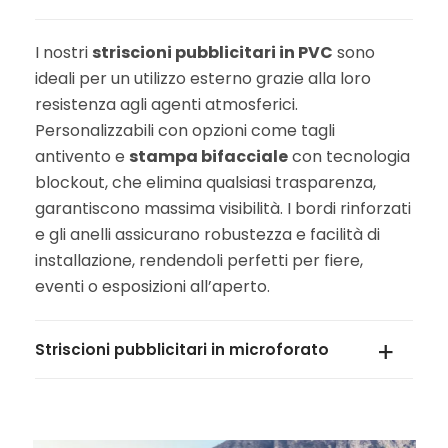
I nostri
striscioni pubblicitari in PVC
sono
ideali per un utilizzo esterno grazie alla loro
resistenza agli agenti atmosferici.
Personalizzabili con opzioni come tagli
antivento e
stampa bifacciale
con tecnologia
blockout, che elimina qualsiasi trasparenza,
garantiscono massima visibilità. I bordi rinforzati
e gli anelli assicurano robustezza e facilità di
installazione, rendendoli perfetti per fiere,
eventi o esposizioni all’aperto.
Striscioni pubblicitari in microforato
Se hai bisogno di una soluzione resistente al
vento, i nostri
striscioni in microforato
sono