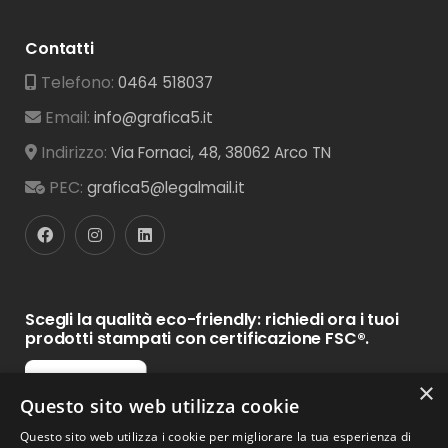
Contatti
Telefono:
0464 518037
Email:
info@grafica5.it
Indirizzo:
Via Fornaci, 48, 38062 Arco TN
PEC:
grafica5@legalmail.it
Scegli la qualità eco-friendly: richiedi ora i tuoi
prodotti stampati con certificazione FSC®.
×
Questo sito web utilizza cookie
Questo sito web utilizza i cookie per migliorare la tua esperienza di