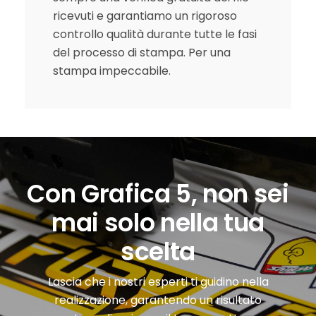
ricevuti e garantiamo un rigoroso
controllo qualità durante tutte le fasi
del processo di stampa. Per una
stampa impeccabile.
Con Grafica 5, non sei
mai solo nella tua
scelta
Lascia che i nostri esperti ti guidino nella
realizzazione, garantendo un risultato