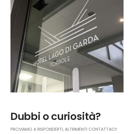
Dubbi o curiosità?
PROVIAMO A RISPONDERTI, ALTRIMENTI CONTATTACI!