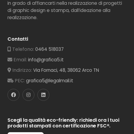
in grado di affiancarti nella realizzazione di progetti
di graphic design e stampa, dall’ideazione alla
realizzazione.
Contatti
Telefono:
0464 518037
Email:
info@grafica5.it
Indirizzo:
Via Fornaci, 48, 38062 Arco TN
PEC:
grafica5@legalmail.it
Scegli la qualità eco-friendly: richiedi ora i tuoi
prodotti stampati con certificazione FSC®.