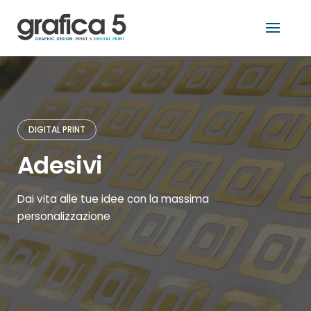
Skip
tro
to
content
DIGITAL PRINT
Adesivi
Dai vita alle tue idee con la massima
personalizzazione