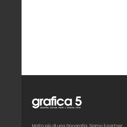
Molto più di una tipografia. Siamo il partner