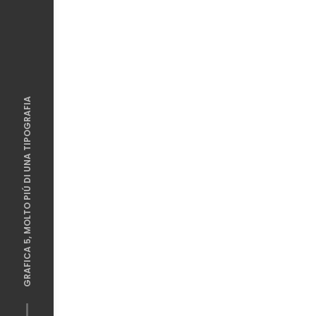
GRAFICA 5, MOLTO PIÚ DI UNA TIPOGRAFIA