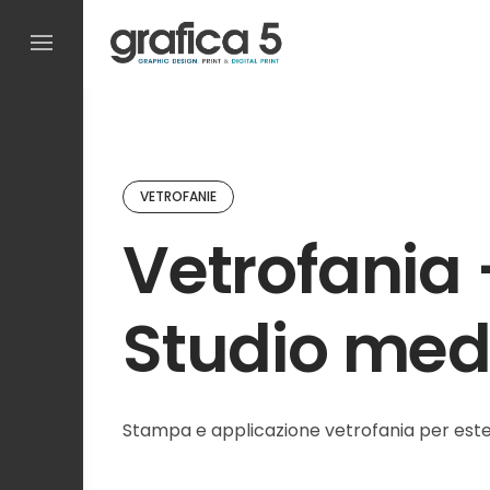
Skip
to
content
VETROFANIE
Vetrofania 
Studio med
Stampa e applicazione vetrofania per este