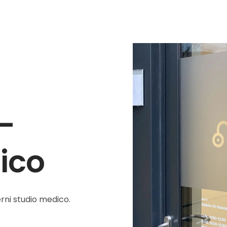
–
ico
rni studio medico.