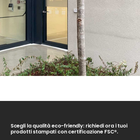
Scegli la qualità eco-friendly: richiedi ora i tuoi
prodotti stampati con certificazione FSC®.