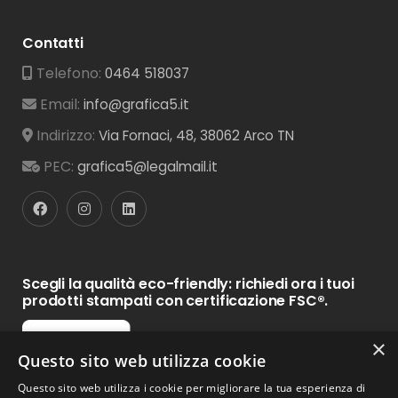
Contatti
Telefono:
0464 518037
Email:
info@grafica5.it
Indirizzo:
Via Fornaci, 48, 38062 Arco TN
PEC:
grafica5@legalmail.it
Scegli la qualità eco-friendly: richiedi ora i tuoi
prodotti stampati con certificazione FSC®.
×
Questo sito web utilizza cookie
Questo sito web utilizza i cookie per migliorare la tua esperienza di