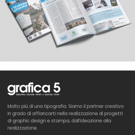
Molto più di una tipografia. Siamo il partner creativo
in grado di affiancarti nella realizzazione di progetti
di graphic design e stampa, dall’ideazione alla
realizzazione.