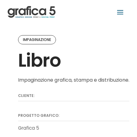
Skip
to
content
IMPAGINAZIONE
Libro
Impaginazione grafica, stampa e distribuzione.
CLIENTE:
PROGETTO GRAFICO:
Grafica 5