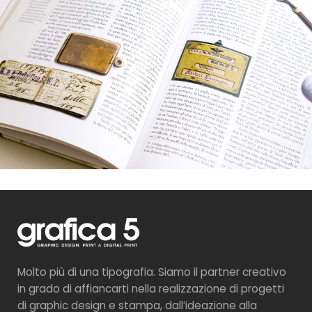
Molto più di una tipografia. Siamo il partner creativo
in grado di affiancarti nella realizzazione di progetti
di graphic design e stampa, dall’ideazione alla