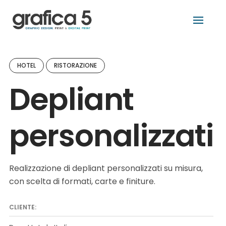
Skip
to
content
HOTEL
RISTORAZIONE
Depliant
personalizzati
Realizzazione di depliant personalizzati su misura,
con scelta di formati, carte e finiture.
CLIENTE: