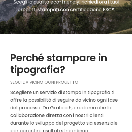
Scegli la qualità eco-friendly: richiedi ora i tuoi
prodotti stampati con certificazione FSC®.
Perché stampare in
tipografia?
SEGUI DA VICINO OGNI PROGETTO
Scegliere un servizio di stampa in tipografia ti
offre la possibilità di seguire da vicino ogni fase
del processo. Da Grafica 5, crediamo che la
collaborazione diretta con i nostri clienti
durante lo sviluppo del progetto sia essenziale
per garantire risultati straordinari.