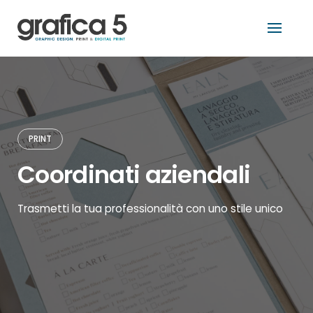
Skip
tro
to
content
PRINT
Coordinati aziendali
Trasmetti la tua professionalità con uno stile unico