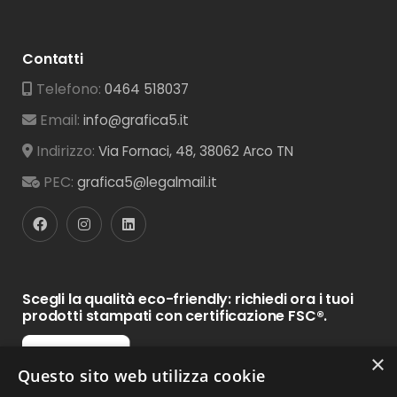
Contatti
Telefono:
0464 518037
Email:
info@grafica5.it
Indirizzo:
Via Fornaci, 48, 38062 Arco TN
PEC:
grafica5@legalmail.it
Scegli la qualità eco-friendly: richiedi ora i tuoi
prodotti stampati con certificazione FSC®.
×
Questo sito web utilizza cookie