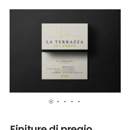
Un tocco personale su ogni documento.
Finiture di pregio