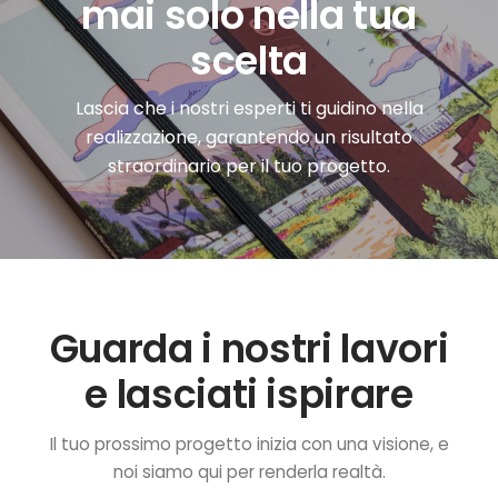
mai solo nella tua
scelta
Lascia che i nostri esperti ti guidino nella
realizzazione, garantendo un risultato
straordinario per il tuo progetto.
Guarda i nostri lavori
e lasciati ispirare
Il tuo prossimo progetto inizia con una visione, e
noi siamo qui per renderla realtà.