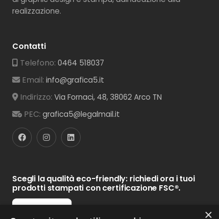
realizzazione.
Contatti
Telefono:
0464 518037
Email:
info@grafica5.it
Indirizzo:
Via Fornaci, 48, 38062 Arco TN
PEC:
grafica5@legalmail.it
Scegli la qualità eco-friendly: richiedi ora i tuoi
prodotti stampati con certificazione FSC®.
×